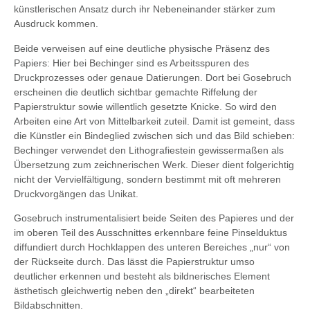
künstlerischen Ansatz durch ihr Nebeneinander stärker zum
Ausdruck kommen.
Beide verweisen auf eine deutliche physische Präsenz des
Papiers: Hier bei Bechinger sind es Arbeitsspuren des
Druckprozesses oder genaue Datierungen. Dort bei Gosebruch
erscheinen die deutlich sichtbar gemachte Riffelung der
Papierstruktur sowie willentlich gesetzte Knicke. So wird den
Arbeiten eine Art von Mittelbarkeit zuteil. Damit ist gemeint, dass
die Künstler ein Bindeglied zwischen sich und das Bild schieben:
Bechinger verwendet den Lithografiestein gewissermaßen als
Übersetzung zum zeichnerischen Werk. Dieser dient folgerichtig
nicht der Vervielfältigung, sondern bestimmt mit oft mehreren
Druckvorgängen das Unikat.
Gosebruch instrumentalisiert beide Seiten des Papieres und der
im oberen Teil des Ausschnittes erkennbare feine Pinselduktus
diffundiert durch Hochklappen des unteren Bereiches „nur“ von
der Rückseite durch. Das lässt die Papierstruktur umso
deutlicher erkennen und besteht als bildnerisches Element
ästhetisch gleichwertig neben den „direkt“ bearbeiteten
Bildabschnitten.