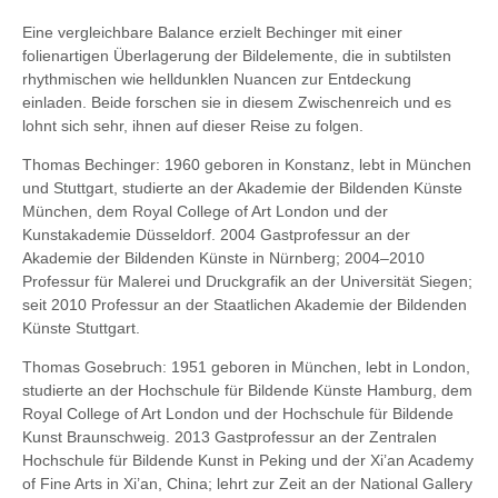
Eine vergleichbare Balance erzielt Bechinger mit einer
folienartigen Überlagerung der Bildelemente, die in subtilsten
rhythmischen wie helldunklen Nuancen zur Entdeckung
einladen. Beide forschen sie in diesem Zwischenreich und es
lohnt sich sehr, ihnen auf dieser Reise zu folgen.
Thomas Bechinger: 1960 geboren in Konstanz, lebt in München
und Stuttgart, studierte an der Akademie der Bildenden Künste
München, dem Royal College of Art London und der
Kunstakademie Düsseldorf. 2004 Gastprofessur an der
Akademie der Bildenden Künste in Nürnberg; 2004–2010
Professur für Malerei und Druckgrafik an der Universität Siegen;
seit 2010 Professur an der Staatlichen Akademie der Bildenden
Künste Stuttgart.
Thomas Gosebruch: 1951 geboren in München, lebt in London,
studierte an der Hochschule für Bildende Künste Hamburg, dem
Royal College of Art London und der Hochschule für Bildende
Kunst Braunschweig. 2013 Gastprofessur an der Zentralen
Hochschule für Bildende Kunst in Peking und der Xi’an Academy
of Fine Arts in Xi’an, China; lehrt zur Zeit an der National Gallery