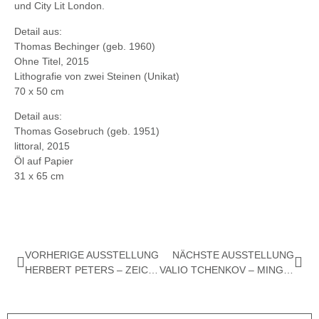
und City Lit London.
Detail aus:
Thomas Bechinger (geb. 1960)
Ohne Titel, 2015
Lithografie von zwei Steinen (Unikat)
70 x 50 cm
Detail aus:
Thomas Gosebruch (geb. 1951)
littoral,
2015
Öl auf Papier
31 x 65 cm
VORHERIGE AUSSTELLUNG
NÄCHSTE AUSSTELLUNG
HERBERT PETERS – ZEICHNUNG UND PLASTIK
VALIO TCHENKOV – MINGA MOON