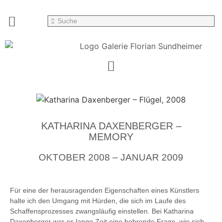
KATHARINA DAXENBERGER –
MEMORY
OKTOBER 2008 – JANUAR 2009
Für eine der herausragenden Eigenschaften eines Künstlers
halte ich den Umgang mit Hürden, die sich im Laufe des
Schaffensprozesses zwangsläufig einstellen. Bei Katharina
Daxenberger war es lange Zeit eine bohrende Frage, wie sich