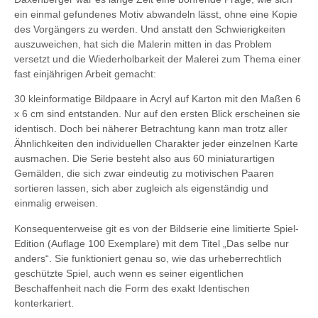
ein einmal gefundenes Motiv abwandeln lässt, ohne eine Kopie
des Vorgängers zu werden. Und anstatt den Schwierigkeiten
auszuweichen, hat sich die Malerin mitten in das Problem
versetzt und die Wiederholbarkeit der Malerei zum Thema einer
fast einjährigen Arbeit gemacht:
30 kleinformatige Bildpaare in Acryl auf Karton mit den Maßen 6
x 6 cm sind entstanden. Nur auf den ersten Blick erscheinen sie
identisch. Doch bei näherer Betrachtung kann man trotz aller
Ähnlichkeiten den individuellen Charakter jeder einzelnen Karte
ausmachen. Die Serie besteht also aus 60 miniaturartigen
Gemälden, die sich zwar eindeutig zu motivischen Paaren
sortieren lassen, sich aber zugleich als eigenständig und
einmalig erweisen.
Konsequenterweise git es von der Bildserie eine limitierte Spiel-
Edition (Auflage 100 Exemplare) mit dem Titel „Das selbe nur
anders“. Sie funktioniert genau so, wie das urheberrechtlich
geschützte Spiel, auch wenn es seiner eigentlichen
Beschaffenheit nach die Form des exakt Identischen
konterkariert.