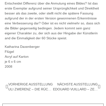
Entscheidet Differenz über die Anmutung eines Bildes? Ist das
erste Exemplar aufgrund seiner Ursprünglichkeit und Direktheit
besser als das zweite, oder stellt nicht die spätere Fassung
aufgrund der in der ersten Version gewonnenen Erkenntnisse
eine Verbesserung dar? Oder ist es nicht vielmehr so, dass sich
die Bilder gegenseitig bedingen. Jedem kommt sein ganz
eigener Charakter zu, der sich aus der Hingabe der Künstlerin
and die Einmaligkeit der 60 Stücke speist.
Katharina Daxenberger
Flügel
Acryl auf Karton
je 6 x 6 cm
2008
VORHERIGE AUSSTELLUNG
NÄCHSTE AUSSTELLUNG
ULI ZWERENZ – DIE RÜCKSEITE DES SICHTBAREN
EDOUARD VUILLARD – ZEICHNUNGEN UND PASTELLE