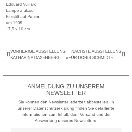
Edouard Vuillard
Lampe à alcool
Bleistift auf Papier
um 1909
17,5 x 10 cm
VORHERIGE AUSSTELLUNG
NÄCHSTE AUSSTELLUNG
KATHARINA DAXENBERGER – MEMORY
»FÜR DORIS SCHMIDT« – GRAFIK VON ASGER JORN
ANMELDUNG ZU UNSEREM
NEWSLETTER
Sie können den Newsletter jederzeit abbestellen. In
unserer Datenschutzerklärung finden Sie detaillierte
Informationen zum Inhalt, dem Versand und der
Auswertung unseres Newsletters.