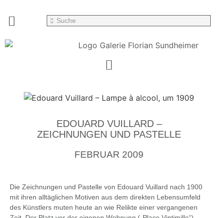
EDOUARD VUILLARD –
ZEICHNUNGEN UND PASTELLE
FEBRUAR 2009
Die Zeichnungen und Pastelle von Edouard Vuillard nach 1900
mit ihren alltäglichen Motiven aus dem direkten Lebensumfeld
des Künstlers muten heute an wie Relikte einer vergangenen
Zeit. Der Platz vor der eigenen Wohnung („Place Vintimille“),