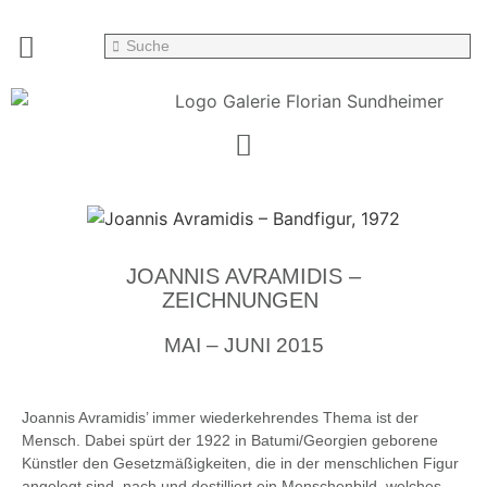
JOANNIS AVRAMIDIS –
ZEICHNUNGEN
MAI – JUNI 2015
Joannis Avramidis’ immer wiederkehrendes Thema ist der
Mensch. Dabei spürt der 1922 in Batumi/Georgien geborene
Künstler den Gesetzmäßigkeiten, die in der menschlichen Figur
angelegt sind, nach und destilliert ein Menschenbild, welches