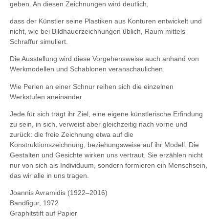
geben. An diesen Zeichnungen wird deutlich,
dass der Künstler seine Plastiken aus Konturen entwickelt und
nicht, wie bei Bildhauerzeichnungen üblich, Raum mittels
Schraffur simuliert.
Die Ausstellung wird diese Vorgehensweise auch anhand von
Werkmodellen und Schablonen veranschaulichen.
Wie Perlen an einer Schnur reihen sich die einzelnen
Werkstufen aneinander.
Jede für sich trägt ihr Ziel, eine eigene künstlerische Erfindung
zu sein, in sich, verweist aber gleichzeitig nach vorne und
zurück: die freie Zeichnung etwa auf die
Konstruktionszeichnung, beziehungsweise auf ihr Modell. Die
Gestalten und Gesichte wirken uns vertraut. Sie erzählen nicht
nur von sich als Individuum, sondern formieren ein Menschsein,
das wir alle in uns tragen.
Joannis Avramidis (1922–2016)
Bandfigur, 1972
Graphitstift auf Papier