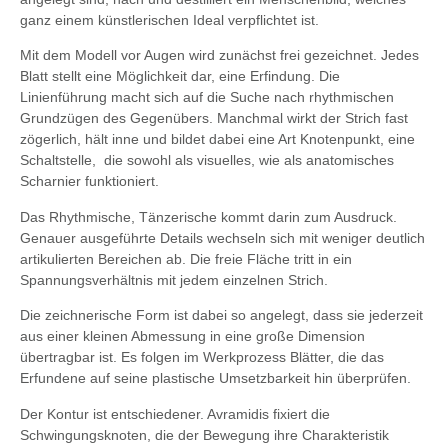
ganz einem künstlerischen Ideal verpflichtet ist.
Mit dem Modell vor Augen wird zunächst frei gezeichnet. Jedes
Blatt stellt eine Möglichkeit dar, eine Erfindung. Die
Linienführung macht sich auf die Suche nach rhythmischen
Grundzügen des Gegenübers. Manchmal wirkt der Strich fast
zögerlich, hält inne und bildet dabei eine Art Knotenpunkt, eine
Schaltstelle, die sowohl als visuelles, wie als anatomisches
Scharnier funktioniert.
Das Rhythmische, Tänzerische kommt darin zum Ausdruck.
Genauer ausgeführte Details wechseln sich mit weniger deutlich
artikulierten Bereichen ab. Die freie Fläche tritt in ein
Spannungsverhältnis mit jedem einzelnen Strich.
Die zeichnerische Form ist dabei so angelegt, dass sie jederzeit
aus einer kleinen Abmessung in eine große Dimension
übertragbar ist. Es folgen im Werkprozess Blätter, die das
Erfundene auf seine plastische Umsetzbarkeit hin überprüfen.
Der Kontur ist entschiedener. Avramidis fixiert die
Schwingungsknoten, die der Bewegung ihre Charakteristik