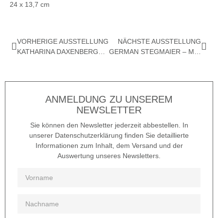
24 x 13,7 cm
VORHERIGE AUSSTELLUNG
NÄCHSTE AUSSTELLUNG
KATHARINA DAXENBERGER – UNBEIRRT
GERMAN STEGMAIER – MALEREI UND ZEICHNUNG
ANMELDUNG ZU UNSEREM
NEWSLETTER
Sie können den Newsletter jederzeit abbestellen. In
unserer Datenschutzerklärung finden Sie detaillierte
Informationen zum Inhalt, dem Versand und der
Auswertung unseres Newsletters.