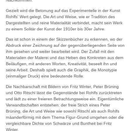
Nachkommen.
Gezielt wird die Betonung auf das Experimentelle in der Kunst
Rohlfs‘ Wert gelegt. Die Art und Weise, wie er Tradition des
Dargestellten und reine Materialität verbindet, macht sein Werk
zu einem Solitär der Kunst der 1910er bis 30er Jahre.
Das ist schon in einem der Skizzenbücher zu erkennen, wo der
Abdruck einer Zeichnung auf der gegenüberliegenden Seite von
ihm gesehen und weiter bearbeitet wird. Der Zufall mit den
Materialien der Malerei und das Heben des Konkreten aus dem
Beiläufigen, mit anderen Worten, Kreativität, beseelt ihn und
seine Arbeit. Deshalb spielt auch die Graphik, die Monotypie
(einmaliger Druck) eine bedeutende Rolle.
Die Nachbarschaft mit Bildern von Fritz Winter, Peter Brüning
und Otto Ritschl lässt die Gegenstände bei Rohlfs zurücktreten
und lädt zu einer freieren Betrachtungsweise ein. Eigentümliche
Verwandtschaften entstehen: der freie Strich eines Peter
Brüning, die Art und Weise wie sowohl Ritschl als auch Rohlfs
mäanderförmig mit dem Thema Figur-Grund umgehen oder die
vergleichbare Dichte von Schwärze und Buntheit bei Fritz
Winter.