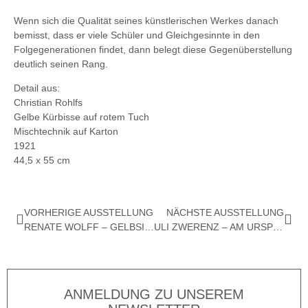
Wenn sich die Qualität seines künstlerischen Werkes danach
bemisst, dass er viele Schüler und Gleichgesinnte in den
Folgegenerationen findet, dann belegt diese Gegenüberstellung
deutlich seinen Rang.
Detail aus:
Christian Rohlfs
Gelbe Kürbisse auf rotem Tuch
Mischtechnik auf Karton
1921
44,5 x 55 cm
VORHERIGE AUSSTELLUNG
NÄCHSTE AUSSTELLUNG
RENATE WOLFF – GELBSICHT
ULI ZWERENZ – AM URSPRUNG DER MALEREI
ANMELDUNG ZU UNSEREM