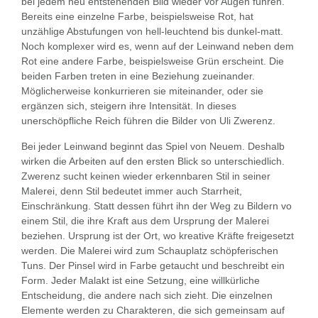
bei jedem neu entstehenden Bild wieder vor Augen führen.
Bereits eine einzelne Farbe, beispielsweise Rot, hat
unzählige Abstufungen von hell-leuchtend bis dunkel-matt.
Noch komplexer wird es, wenn auf der Leinwand neben dem
Rot eine andere Farbe, beispielsweise Grün erscheint. Die
beiden Farben treten in eine Beziehung zueinander.
Möglicherweise konkurrieren sie miteinander, oder sie
ergänzen sich, steigern ihre Intensität. In dieses
unerschöpfliche Reich führen die Bilder von Uli Zwerenz.
Bei jeder Leinwand beginnt das Spiel von Neuem. Deshalb
wirken die Arbeiten auf den ersten Blick so unterschiedlich.
Zwerenz sucht keinen wieder erkennbaren Stil in seiner
Malerei, denn Stil bedeutet immer auch Starrheit,
Einschränkung. Statt dessen führt ihn der Weg zu Bildern vo
einem Stil, die ihre Kraft aus dem Ursprung der Malerei
beziehen. Ursprung ist der Ort, wo kreative Kräfte freigesetzt
werden. Die Malerei wird zum Schauplatz schöpferischen
Tuns. Der Pinsel wird in Farbe getaucht und beschreibt ein
Form. Jeder Malakt ist eine Setzung, eine willkürliche
Entscheidung, die andere nach sich zieht. Die einzelnen
Elemente werden zu Charakteren, die sich gemeinsam auf