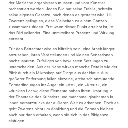
der Malfläche organisieren müssen und vom Künstler
orchestriert werden. Jedes Bild hat seine Zufälle, schreibt
seine eigenen Gesetze, nach denen es gestaltet wird. Uli
Zwerenz gelingt es, diese Vielheiten zu einem Ganzen
zusammenzufügen. Erst wenn dieser Punkt erreicht ist, ist
das Bild vollendet. Eine unmittelbare Präsenz und Wirkung
entsteht.
Für den Betrachter wird es hilfreich sein, eine Arbeit länger
anzusehen, ihren Verästelungen und kleinen Sensationen
nachzuspüren, Zufälliges von bewussten Setzungen zu
unterscheiden. Aus der Nähe wirken manche Details wie der
Blick durch ein Mikroskop auf Dinge aus der Natur. Aus
größerer Entfernung fallen einzelne, archaisch anmutende
Formerfindungen ins Auge: ein »Ast«, ein »Kreuz«, ein
»dunkles Loch«; diese Elemente haben ihren Ursprung in
der Phantasie des Künstlers und manchmal glaubt man in
ihnen Versatzstücke der äußeren Welt zu erkennen. Doch es
geht Zwerenz nicht um Abbildung und die Formen bleiben
auch nur dann erhalten, wenn sie sich in das Bildganze
einfügen.