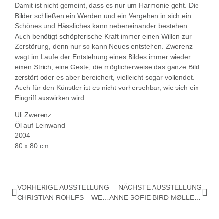
Damit ist nicht gemeint, dass es nur um Harmonie geht. Die
Bilder schließen ein Werden und ein Vergehen in sich ein.
Schönes und Hässliches kann nebeneinander bestehen.
Auch benötigt schöpferische Kraft immer einen Willen zur
Zerstörung, denn nur so kann Neues entstehen. Zwerenz
wagt im Laufe der Entstehung eines Bildes immer wieder
einen Strich, eine Geste, die möglicherweise das ganze Bild
zerstört oder es aber bereichert, vielleicht sogar vollendet.
Auch für den Künstler ist es nicht vorhersehbar, wie sich ein
Eingriff auswirken wird.
Uli Zwerenz
Öl auf Leinwand
2004
80 x 80 cm
VORHERIGE AUSSTELLUNG
NÄCHSTE AUSSTELLUNG
CHRISTIAN ROHLFS – WEGBEREITER DES INFORMEL
ANNE SOFIE BIRD MØLLER – BLOW UP