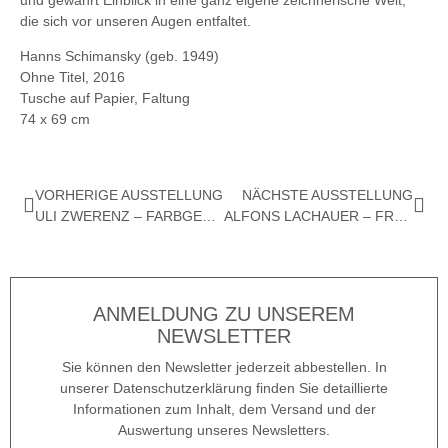
die sich vor unseren Augen entfaltet.
Hanns Schimansky (geb. 1949)
Ohne Titel, 2016
Tusche auf Papier, Faltung
74 x 69 cm
VORHERIGE AUSSTELLUNG
NÄCHSTE AUSSTELLUNG
ULI ZWERENZ – FARBGEBILDE
ALFONS LACHAUER – FRÜHE BILDER
ANMELDUNG ZU UNSEREM
NEWSLETTER
Sie können den Newsletter jederzeit abbestellen. In
unserer Datenschutzerklärung finden Sie detaillierte
Informationen zum Inhalt, dem Versand und der
Auswertung unseres Newsletters.