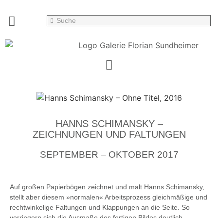
HANNS SCHIMANSKY –
ZEICHNUNGEN UND FALTUNGEN
SEPTEMBER – OKTOBER 2017
Auf großen Papierbögen zeichnet und malt Hanns Schimansky,
stellt aber diesem »normalen« Arbeitsprozess gleichmäßige und
rechtwinkelige Faltungen und Klappungen an die Seite. So
verringern sich die Ausmaße des fertigen Bildes deutlich.