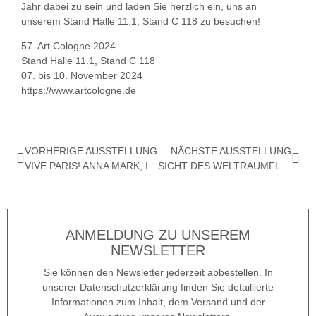
Jahr dabei zu sein und laden Sie herzlich ein, uns an
unserem Stand Halle 11.1, Stand C 118 zu besuchen!
57. Art Cologne 2024
Stand Halle 11.1, Stand C 118
07. bis 10. November 2024
https://www.artcologne.de
VORHERIGE AUSSTELLUNG
NÄCHSTE AUSSTELLUNG
VIVE PARIS! ANNA MARK, ISMAEL DE LA SERNA, GERMAINE RICHIER UND ANDERE
SICHT DES WELTRAUMFLIEGERS BEI NACHT
ANMELDUNG ZU UNSEREM
NEWSLETTER
Sie können den Newsletter jederzeit abbestellen. In
unserer Datenschutzerklärung finden Sie detaillierte
Informationen zum Inhalt, dem Versand und der