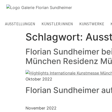
AUSSTELLUNGEN
KÜNSTLER.INNEN
KUNSTWERKE
Schlagwort:
Ausst
Florian Sundheimer bei
München Residenz M
Oktober 2022
Florian Sundheimer au
November 2022