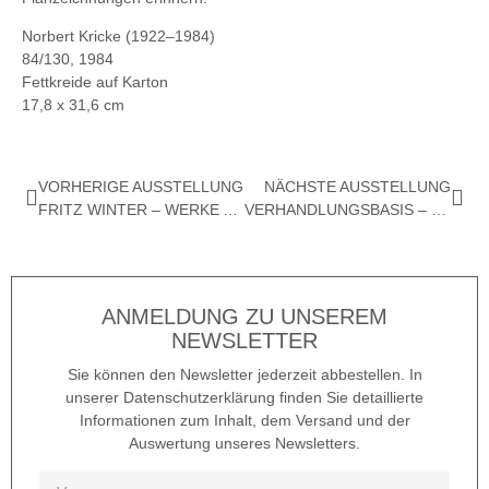
Norbert Kricke (1922–1984)
84/130, 1984
Fettkreide auf Karton
17,8 x 31,6 cm
VORHERIGE AUSSTELLUNG
NÄCHSTE AUSSTELLUNG
FRITZ WINTER – WERKE AUS DREI JAHRZEHNTEN. 1930ER- BIS 1950ER-JAHRE
VERHANDLUNGSBASIS – DIE ERSTE
ANMELDUNG ZU UNSEREM
NEWSLETTER
Sie können den Newsletter jederzeit abbestellen. In
unserer Datenschutzerklärung finden Sie detaillierte
Informationen zum Inhalt, dem Versand und der
Auswertung unseres Newsletters.