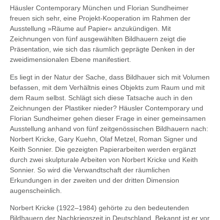
Häusler Contemporary München und Florian Sundheimer
freuen sich sehr, eine Projekt-Kooperation im Rahmen der
Ausstellung »Räume auf Papier« anzukündigen. Mit
Zeichnungen von fünf ausgewählten Bildhauern zeigt die
Präsentation, wie sich das räumlich geprägte Denken in der
zweidimensionalen Ebene manifestiert.
Es liegt in der Natur der Sache, dass Bildhauer sich mit Volumen
befassen, mit dem Verhältnis eines Objekts zum Raum und mit
dem Raum selbst. Schlägt sich diese Tatsache auch in den
Zeichnungen der Plastiker nieder? Häusler Contemporary und
Florian Sundheimer gehen dieser Frage in einer gemeinsamen
Ausstellung anhand von fünf zeitgenössischen Bildhauern nach:
Norbert Kricke, Gary Kuehn, Olaf Metzel, Roman Signer und
Keith Sonnier. Die gezeigten Papierarbeiten werden ergänzt
durch zwei skulpturale Arbeiten von Norbert Kricke und Keith
Sonnier. So wird die Verwandtschaft der räumlichen
Erkundungen in der zweiten und der dritten Dimension
augenscheinlich.
Norbert Kricke (1922–1984) gehörte zu den bedeutenden
Bildhauern der Nachkriegszeit in Deutschland. Bekannt ist er vor