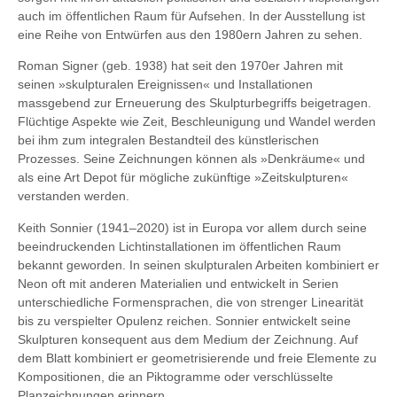
auch im öffentlichen Raum für Aufsehen. In der Ausstellung ist
eine Reihe von Entwürfen aus den 1980ern Jahren zu sehen.
Roman Signer (geb. 1938) hat seit den 1970er Jahren mit
seinen »skulpturalen Ereignissen« und Installationen
massgebend zur Erneuerung des Skulpturbegriffs beigetragen.
Flüchtige Aspekte wie Zeit, Beschleunigung und Wandel werden
bei ihm zum integralen Bestandteil des künstlerischen
Prozesses. Seine Zeichnungen können als »Denkräume« und
als eine Art Depot für mögliche zukünftige »Zeitskulpturen«
verstanden werden.
Keith Sonnier (1941–2020) ist in Europa vor allem durch seine
beeindruckenden Lichtinstallationen im öffentlichen Raum
bekannt geworden. In seinen skulpturalen Arbeiten kombiniert er
Neon oft mit anderen Materialien und entwickelt in Serien
unterschiedliche Formensprachen, die von strenger Linearität
bis zu verspielter Opulenz reichen. Sonnier entwickelt seine
Skulpturen konsequent aus dem Medium der Zeichnung. Auf
dem Blatt kombiniert er geometrisierende und freie Elemente zu
Kompositionen, die an Piktogramme oder verschlüsselte
Planzeichnungen erinnern.