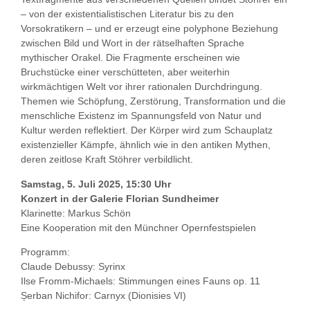
– von der existentialistischen Literatur bis zu den
Vorsokratikern – und er erzeugt eine polyphone Beziehung
zwischen Bild und Wort in der rätselhaften Sprache
mythischer Orakel. Die Fragmente erscheinen wie
Bruchstücke einer verschütteten, aber weiterhin
wirkmächtigen Welt vor ihrer rationalen Durchdringung.
Themen wie Schöpfung, Zerstörung, Transformation und die
menschliche Existenz im Spannungsfeld von Natur und
Kultur werden reflektiert. Der Körper wird zum Schauplatz
existenzieller Kämpfe, ähnlich wie in den antiken Mythen,
deren zeitlose Kraft Stöhrer verbildlicht.
Samstag, 5. Juli 2025, 15:30 Uhr
Konzert in der Galerie Florian Sundheimer
Klarinette: Markus Schön
Eine Kooperation mit den Münchner Opernfestspielen
Programm:
Claude Debussy: Syrinx
Ilse Fromm-Michaels: Stimmungen eines Fauns op. 11
Șerban Nichifor: Carnyx (Dionisies VI)