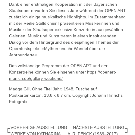
Dank einer erstmaligen Kooperation mit der Bayerischen
Staatsoper erwarten Sie dieses Jahr während der OPEN ART
zusätzlich einige musikalische Highlights. Im Zusammenhang
mit der Reihe Stelldichein! präsentieren Musikerinnen und
Musiker der Staatsoper exklusive Konzerte in ausgewählten
Galerien. Musik und Kunst treten in einen inspirierenden
Dialog vor dem Hintergrund des diesjährigen Themas der
Opernfestspiele: »Mythen und ihr Wandel über die
Jahrhunderte«.
Das vollständige Programm der OPEN ART und der
Konzertreihe können Sie einsehen unter
https://openart-
munich.de/gallery-weekend/
Madge Gill, Ohne Titel Jahr: 1948, Tusche auf
Postkartenkarton, 13,8 x 8,7 cm, Copyright Johann Hinrichs
Fotografie
VORHERIGE AUSSTELLUNG
NÄCHSTE AUSSTELLUNG
WERKE VON KATHARINA DAXENBERGER UND GERMAN STEGMAIER
A. R. PENCK (1939–2017) – PAPIERARBEITEN AUS DEN 1970ER-JAHREN