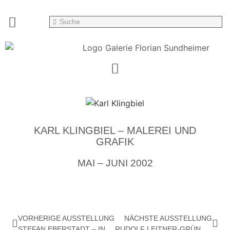
KARL KLINGBIEL – MALEREI UND
GRAFIK
MAI – JUNI 2002
VORHERIGE AUSSTELLUNG
NÄCHSTE AUSSTELLUNG
STEFAN EBERSTADT – INSERT
RUDOLF LEITNER-GRÜNDBERG – DIE ORDNUNG DER WELT