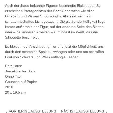
Auch durchaus bekannte Figuren beschreibt Blais dabei: So
erscheinen Protagonisten der Beat-Generation wie Allen
Ginsberg und William S. Burroughs. Alle sind sie in ein
schattenrisshaftes Licht getaucht. Die gleißende Helligkeit liegt
immer außerhalb der Figur, auf der anderen Seite des Blattes
oder – bei anderen Arbeiten – zumindest im Weiß, das die
Silhouette beschreibt.
Es bleibt in der Anschauung hier und jetzt die Möglichkeit, uns
durch den schmalen Spalt zu zwängen oder uns am schroffen
Grat von Schwarz und Weiß entlang zu sehen.
Detail aus:
Jean-Charles Blais
Ohne Titel
Gouache auf Papier
2010
20 x 19,5 cm
VORHERIGE AUSSTELLUNG
NÄCHSTE AUSSTELLUNG