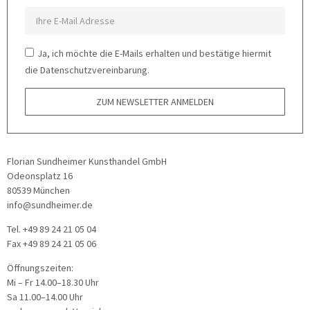
Ja, ich möchte die E-Mails erhalten und bestätige hiermit
die Datenschutzvereinbarung.
ZUM NEWSLETTER ANMELDEN
Florian Sundheimer Kunsthandel GmbH
Odeonsplatz 16
80539 München
info@sundheimer.de
Tel. +49 89 24 21 05 04
Fax +49 89 24 21 05 06
Öffnungszeiten:
Mi – Fr 14.00–18.30 Uhr
Sa 11.00–14.00 Uhr