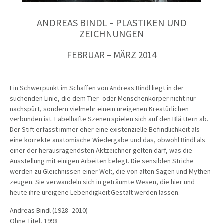
ANDREAS BINDL – PLASTIKEN UND
ZEICHNUNGEN
FEBRUAR – MÄRZ 2014
Ein Schwerpunkt im Schaffen von Andreas Bindl liegt in der
suchenden Linie, die dem Tier- oder Menschenkörper nicht nur
nachspürt, sondern vielmehr einem ureigenen Kreatürlichen
verbunden ist. Fabelhafte Szenen spielen sich auf den Blä ttern ab.
Der Stift erfasst immer eher eine existenzielle Befindlichkeit als
eine korrekte anatomische Wiedergabe und das, obwohl Bindl als
einer der herausragendsten Aktzeichner gelten darf, was die
Ausstellung mit einigen Arbeiten belegt. Die sensiblen Striche
werden zu Gleichnissen einer Welt, die von alten Sagen und Mythen
zeugen. Sie verwandeln sich in geträumte Wesen, die hier und
heute ihre ureigene Lebendigkeit Gestalt werden lassen.
Andreas Bindl (1928–2010)
Ohne Titel, 1998