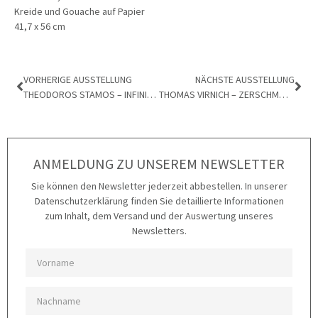
Kreide und Gouache auf Papier
41,7 x 56 cm
VORHERIGE AUSSTELLUNG
NÄCHSTE AUSSTELLUNG
THEODOROS STAMOS – INFINITY FIELD
THOMAS VIRNICH – ZERSCHMOLZEN UND VERSILBERT
ANMELDUNG ZU UNSEREM NEWSLETTER
Sie können den Newsletter jederzeit abbestellen. In unserer
Datenschutzerklärung finden Sie detaillierte Informationen
zum Inhalt, dem Versand und der Auswertung unseres
Newsletters.