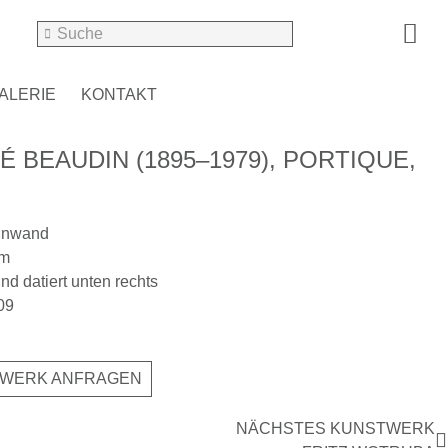
ALERIE
KONTAKT
 BEAUDIN (1895–1979), PORTIQUE,
einwand
cm
und datiert unten rechts
809
WERK ANFRAGEN
NÄCHSTES KUNSTWERK